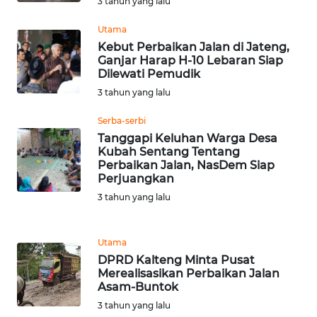
3 tahun yang lalu
WN
SUMBAR
Utama
Kebut Perbaikan Jalan di Jateng,
Ganjar Harap H-10 Lebaran Siap
WN
Dilewati Pemudik
SUMSEL
3 tahun yang lalu
WN
Serba-serbi
BENGKULU
Tanggapi Keluhan Warga Desa
Kubah Sentang Tentang
Perbaikan Jalan, NasDem Siap
WN
Perjuangkan
LAMPUNG
3 tahun yang lalu
WN
JATENG
Utama
DPRD Kalteng Minta Pusat
Merealisasikan Perbaikan Jalan
WN
Asam-Buntok
NUSANTARA
3 tahun yang lalu